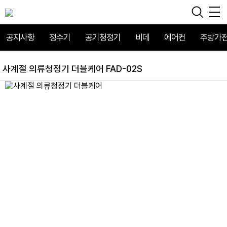
공지사항
정수기
공기청정기
비데
에어컨
주방가
사계절 의류청정기 더블케어 FAD-02S