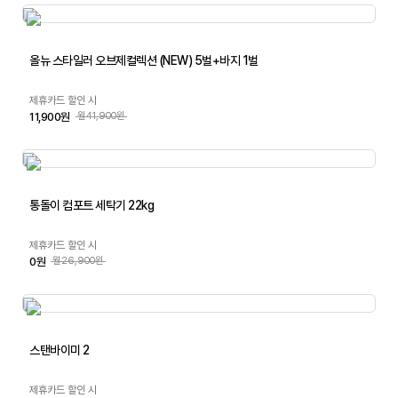
올뉴 스타일러 오브제컬렉션 (NEW) 5벌+바지 1벌
제휴카드 할인 시
11,900원
월41,900원
통돌이 컴포트 세탁기 22kg
제휴카드 할인 시
0원
월26,900원
스탠바이미 2
제휴카드 할인 시