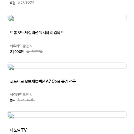
0원
월27,900원
트롬 오브제컬렉션 워시타워 컴팩트
제휴카드 할인 시
21,900원
월51,900원
코드제로 오브제컬렉션 A7 Core 흡입 전용
제휴카드 할인 시
0원
월24,900원
나노셀 TV