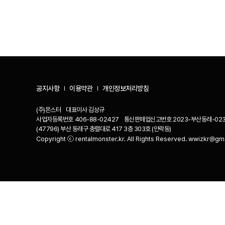
공지사항
이용약관
개인정보처리방침
(주)몬스터
대표이사
김상규
사업자등록번호
406-88-02427
통신판매업신고번호
2023-부산동래-02
(47796) 부산 동래구 충렬대로 417 3층 303호 (안락동)
Copyright ⓒ rentalmonster.kr. All Rights Reserved. wwizkr@gm