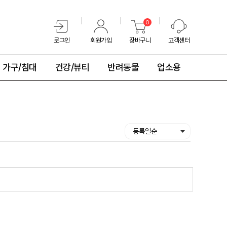
0
로그인
회원가입
장바구니
고객센터
가구/침대
건강/뷰티
반려동물
업소용
등록일순