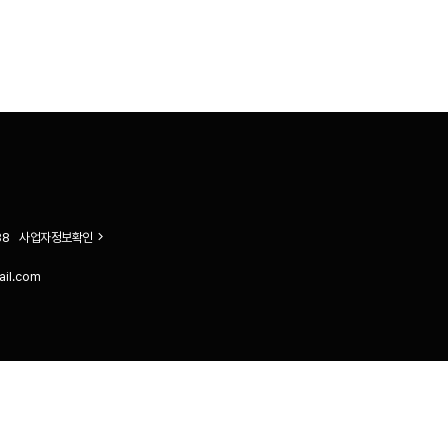
38
사업자정보확인
ail.com