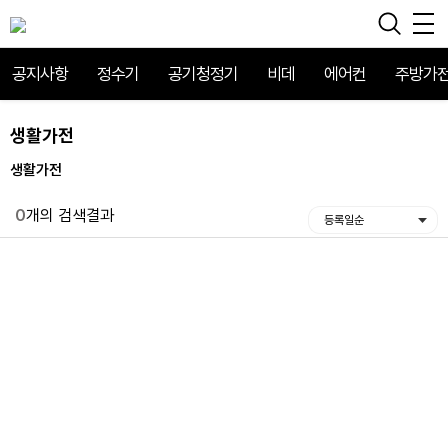
공지사항
정수기
공기청정기
비데
에어컨
주방가
생활가전
생활가전
0
개의 검색결과
등록일순