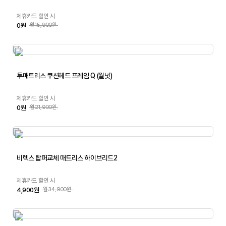
제휴카드 할인 시
0원
월15,900원
투매트리스 쿠션헤드 프레임 Q (월넛)
제휴카드 할인 시
0원
월21,900원
비렉스 탑퍼교체 매트리스 하이브리드2
제휴카드 할인 시
4,900원
월34,900원