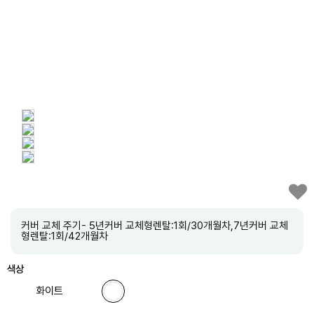
커버 교체 주기- 5년커버 교체형렌탈:1회/30개월차,7년커버 교체
형렌탈:1회/42개월차
색상
화이트