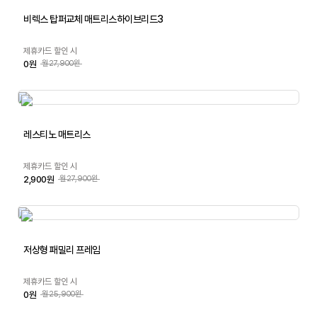
비렉스 탑퍼교체 매트리스하이브리드3
제휴카드 할인 시
0원
월27,900원
레스티노 매트리스
제휴카드 할인 시
2,900원
월27,900원
저상형 패밀리 프레임
제휴카드 할인 시
0원
월25,900원