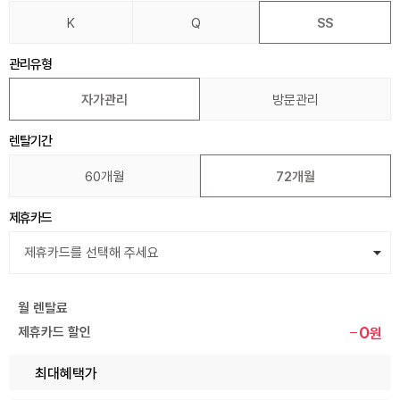
K
Q
SS
관리유형
자가관리
방문관리
렌탈기간
60개월
72개월
제휴카드
월 렌탈료
0
제휴카드 할인
원
최대혜택가