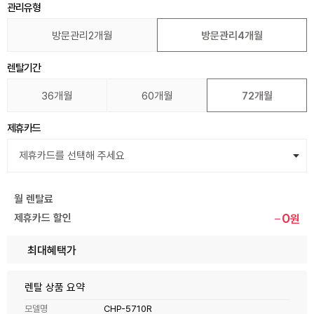
관리유형
방문관리2개월
방문관리4개월
렌탈기간
36개월
60개월
72개월
제휴카드
월 렌탈료
0
제휴카드 할인
원
최대혜택가
렌탈 상품 요약
모델명
CHP-5710R