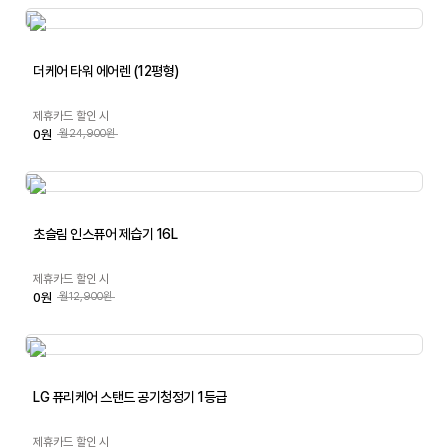
더케어 타워 에어렌 (12평형)
제휴카드 할인 시
0원
월24,900원
초슬림 인스퓨어 제습기 16L
제휴카드 할인 시
0원
월12,900원
LG 퓨리케어 스탠드 공기청정기 1등급
제휴카드 할인 시