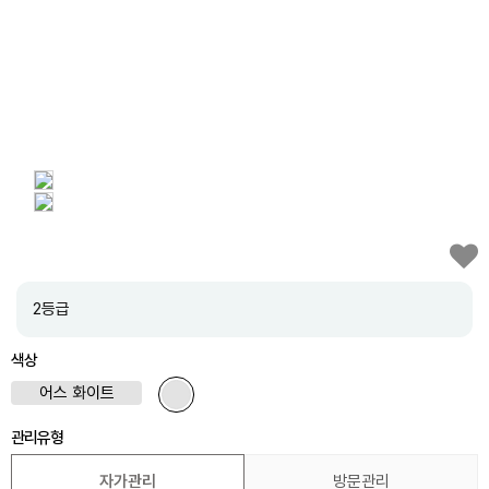
2등급
색상
어스 화이트
관리유형
자가관리
방문관리