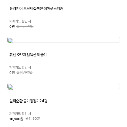
퓨리케어 오브제컬렉션 에어로스피커
제휴카드 할인 시
0원
월25,900원
휘센 오브제컬렉션 제습기
제휴카드 할인 시
0원
월20,900원
멀티순환 공기청정기24평
제휴카드 할인 시
18,900원
월41,900원