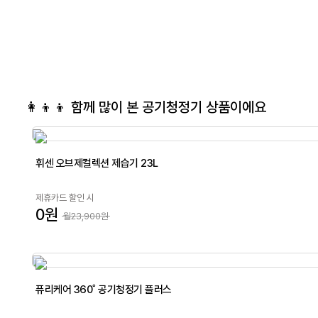
👩‍👦‍👦 함께 많이 본
공기청정기
상품이에요
휘센 오브제컬렉션 제습기 23L
제휴카드 할인 시
0원
월23,900원
퓨리케어 360˚ 공기청정기 플러스