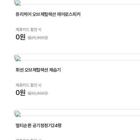
퓨리케어 오브제컬렉션 에어로스피커
제휴카드 할인 시
0원
월25,900원
휘센 오브제컬렉션 제습기
제휴카드 할인 시
0원
월20,900원
멀티순환 공기청정기24평