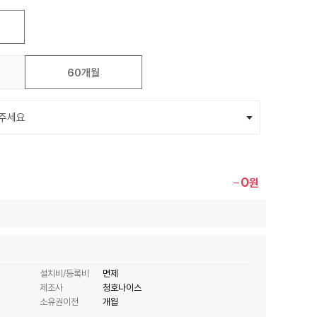
60개월
0
원
설치비/등록비
면제
제조사
청호나이스
소유권이전
개월