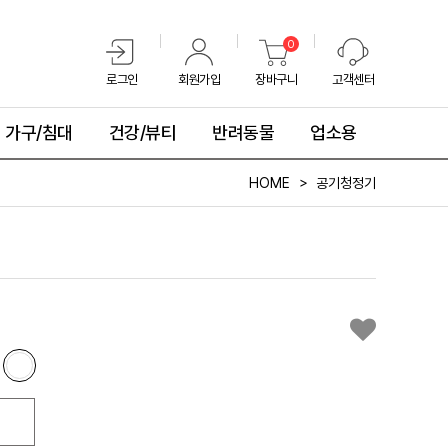
0
로그인
회원가입
장바구니
고객센터
가구/침대
건강/뷰티
반려동물
업소용
HOME
공기청정기