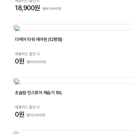
제휴카드 할인 시
18,900원
월41,900원
더케어 타워 에어렌 (12평형)
제휴카드 할인 시
0원
월24,900원
초슬림 인스퓨어 제습기 16L
제휴카드 할인 시
0원
월12,900원