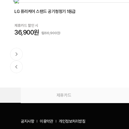
LG 퓨리케어 스탠드 공기청정기 1등급
제휴카드 할인 시
36,900원
월66,900원
제휴카드
공지사항
이용약관
개인정보처리방침