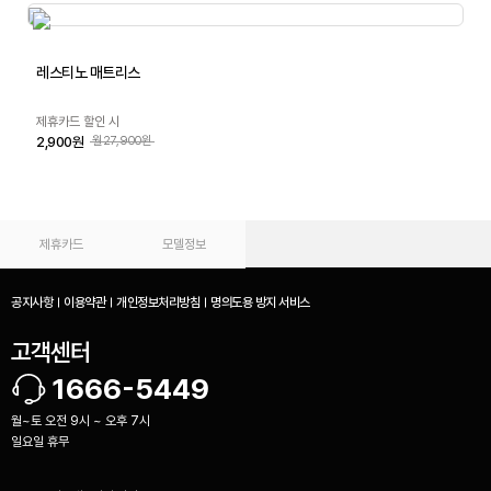
레스티노 매트리스
제휴카드 할인 시
2,900원
월27,900원
제휴카드
모델정보
공지사항
이용약관
개인정보처리방침
명의도용 방지 서비스
고객센터
1666-5449
월~토 오전 9시 ~ 오후 7시
일요일 휴무