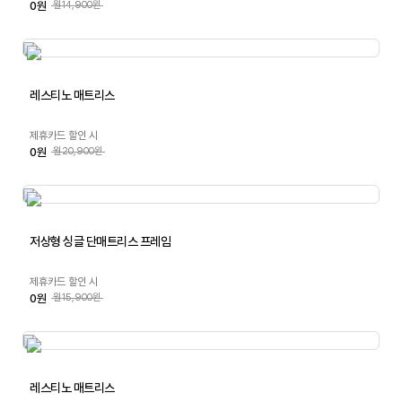
0원
월14,900원
레스티노 매트리스
제휴카드 할인 시
0원
월20,900원
저상형 싱글 단매트리스 프레임
제휴카드 할인 시
0원
월15,900원
레스티노 매트리스