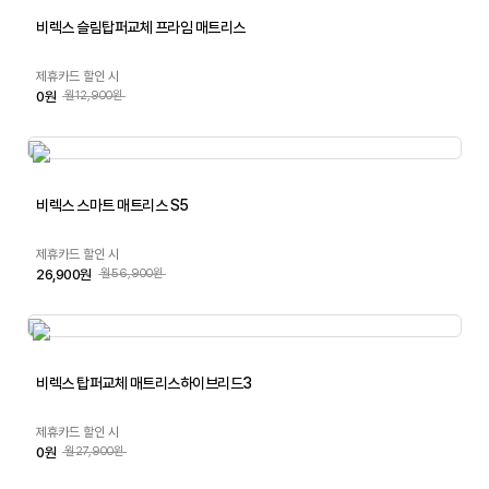
비렉스 슬림탑퍼교체 프라임 매트리스
제휴카드 할인 시
0원
월12,900원
비렉스 스마트 매트리스 S5
제휴카드 할인 시
26,900원
월56,900원
비렉스 탑퍼교체 매트리스하이브리드3
제휴카드 할인 시
0원
월27,900원