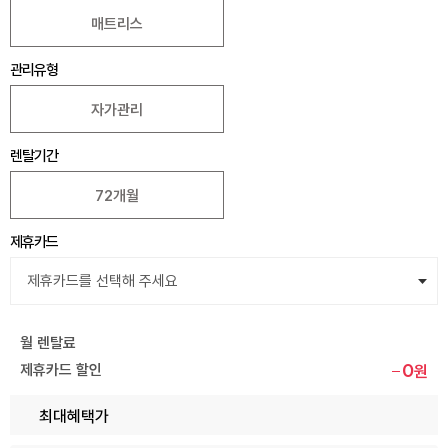
매트리스
관리유형
자가관리
렌탈기간
72개월
제휴카드
월 렌탈료
0
제휴카드 할인
원
최대혜택가