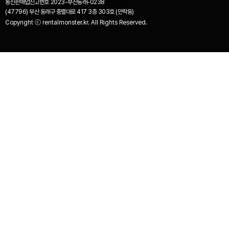
통신판매업신고번호
2023-부산동래-0238
(47796) 부산 동래구 충렬대로 417 3층 303호 (안락동)
Copyright ⓒ rentalmonster.kr. All Rights Reserved.