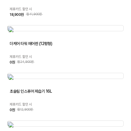
제휴카드 할인 시
18,900원
월41,900원
더케어 타워 에어렌 (12평형)
제휴카드 할인 시
0원
월24,900원
초슬림 인스퓨어 제습기 16L
제휴카드 할인 시
0원
월12,900원