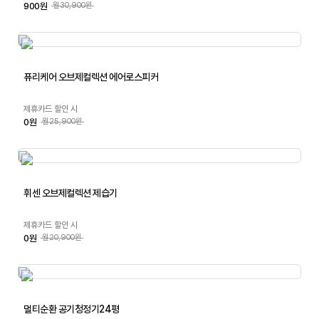
900원
월30,900원
퓨리케어 오브제컬렉션 에어로스피커
제휴카드 할인 시
0원
월25,900원
휘센 오브제컬렉션 제습기
제휴카드 할인 시
0원
월20,900원
멀티순환 공기청정기24평