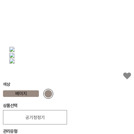
색상
베이지
상품선택
공기청정기
관리유형