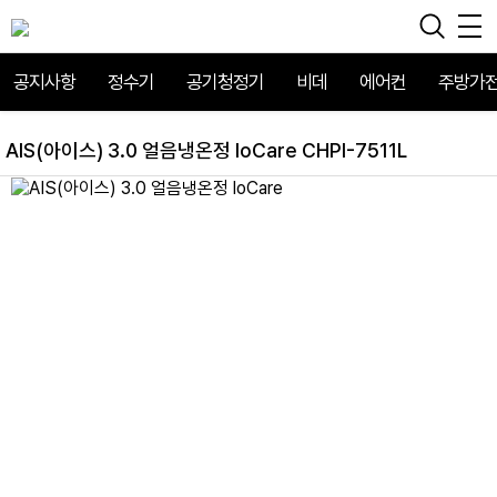
공지사항
정수기
공기청정기
비데
에어컨
주방가
AIS(아이스) 3.0 얼음냉온정 loCare CHPI-7511L