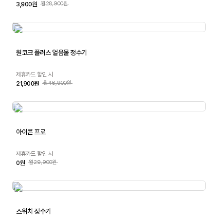
3,900원
월28,900원
원코크 플러스 얼음물 정수기
제휴카드 할인 시
21,900원
월46,900원
아이콘 프로
제휴카드 할인 시
0원
월29,900원
스위치 정수기