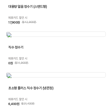
대용량 얼음 정수기 (스탠드형)
제휴카드 할인 시
17,900원
월42,900원
직수 정수기
제휴카드 할인 시
0원
월14,900원
초소형 플러스 직수 정수기 (냉온정)
제휴카드 할인 시
6,400원
월31,400원