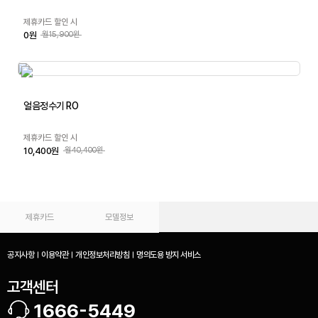
제휴카드 할인 시
0원
월15,900원
얼음정수기 RO
제휴카드 할인 시
10,400원
월40,400원
제휴카드
모델정보
공지사항
이용약관
개인정보처리방침
명의도용 방지 서비스
고객센터
1666-5449