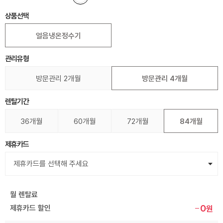
상품선택
얼음냉온정수기
관리유형
방문관리 2개월
방문관리 4개월
렌탈기간
36개월
60개월
72개월
84개월
제휴카드
월 렌탈료
0
제휴카드 할인
원